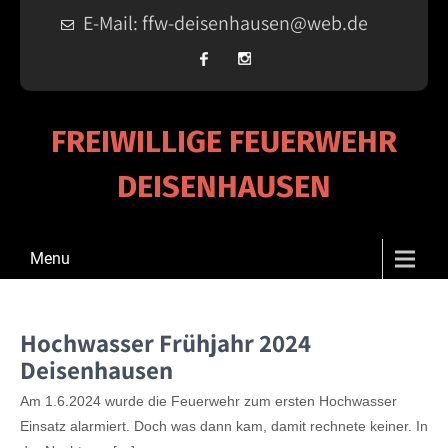
E-Mail: ffw-deisenhausen@web.de
FREIWILLIGE FEUERWEHR
DEISENHAUSEN
Menu
Hochwasser Frühjahr 2024
Deisenhausen
Am 1.6.2024 wurde die Feuerwehr zum ersten Hochwasser
Einsatz alarmiert. Doch was dann kam, damit rechnete keiner. In