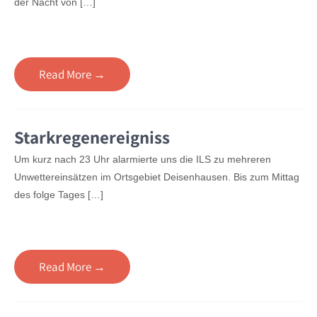
der Nacht von […]
Read More →
Starkregenereigniss
Um kurz nach 23 Uhr alarmierte uns die ILS zu mehreren
Unwettereinsätzen im Ortsgebiet Deisenhausen. Bis zum Mittag
des folge Tages […]
Read More →