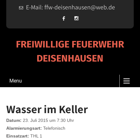
E-Mail: ffw-deisenhausen@web.de
FREIWILLIGE FEUERWEHR
DEISENHAUSEN
Menu
Wasser im Keller
Datum:
23. Juli 2015 um 7:30 Uhr
Alarmierungsart:
Telefonisch
Einsatzart:
THL 1