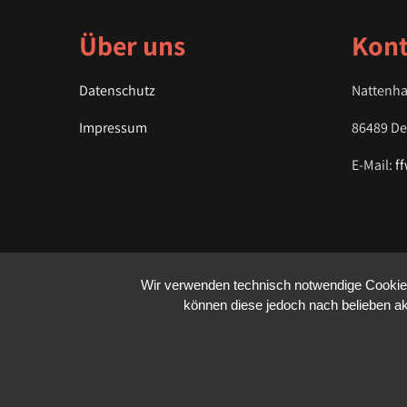
Über uns
Kont
Datenschutz
Nattenha
Impressum
86489 D
E-Mail:
f
Wir verwenden technisch notwendige Cookies 
können diese jedoch nach belieben akt