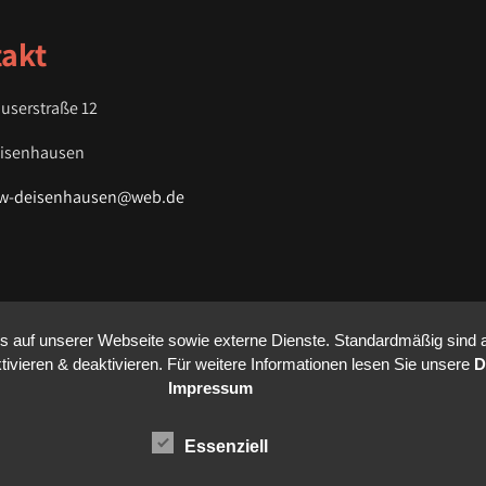
akt
userstraße 12
eisenhausen
fw-deisenhausen@web.de
auf unserer Webseite sowie externe Dienste. Standardmäßig sind all
ivieren & deaktivieren. Für weitere Informationen lesen Sie unsere
D
Impressum
Essenziell