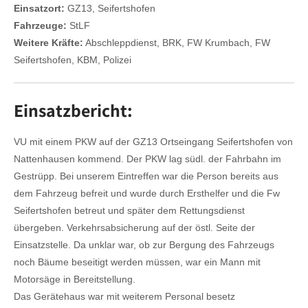
Einsatzort:
GZ13, Seifertshofen
Fahrzeuge:
StLF
Weitere Kräfte:
Abschleppdienst, BRK, FW Krumbach, FW
Seifertshofen, KBM, Polizei
Einsatzbericht:
VU mit einem PKW auf der GZ13 Ortseingang Seifertshofen von
Nattenhausen kommend. Der PKW lag südl. der Fahrbahn im
Gestrüpp. Bei unserem Eintreffen war die Person bereits aus
dem Fahrzeug befreit und wurde durch Ersthelfer und die Fw
Seifertshofen betreut und später dem Rettungsdienst
übergeben. Verkehrsabsicherung auf der östl. Seite der
Einsatzstelle. Da unklar war, ob zur Bergung des Fahrzeugs
noch Bäume beseitigt werden müssen, war ein Mann mit
Motorsäge in Bereitstellung.
Das Gerätehaus war mit weiterem Personal besetz