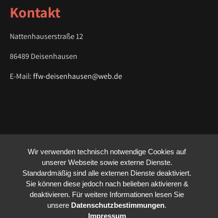
Kontakt
n
Nattenhauserstraße 12
86489 Deisenhausen
E-Mail:
ffw-deisenhausen@web.de
Wir verwenden technisch notwendige Cookies auf
unserer Webseite sowie externe Dienste.
Standardmäßig sind alle externen Dienste deaktiviert.
Sie können diese jedoch nach belieben aktivieren &
deaktivieren. Für weitere Informationen lesen Sie
unsere
Datenschutzbestimmungen
.
Impressum