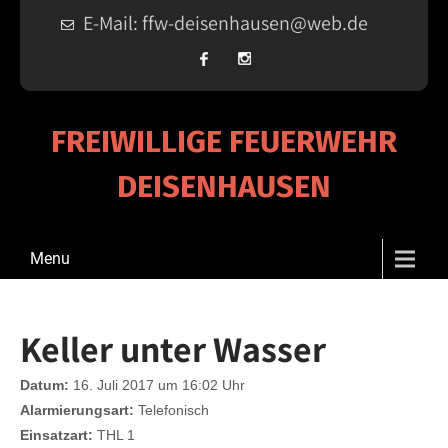
E-Mail: ffw-deisenhausen@web.de
FREIWILLIGE FEUERWEHR
DEISENHAUSEN
Menu
Keller unter Wasser
Datum:
16. Juli 2017 um 16:02 Uhr
Alarmierungsart:
Telefonisch
Einsatzart:
THL 1