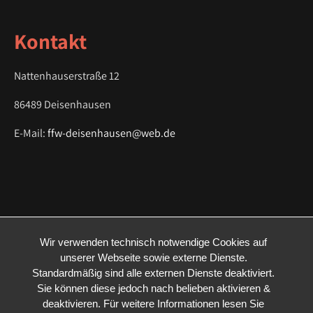
o
n
Kontakt
Nattenhauserstraße 12
86489 Deisenhausen
E-Mail:
ffw-deisenhausen@web.de
Wir verwenden technisch notwendige Cookies auf
unserer Webseite sowie externe Dienste.
Standardmäßig sind alle externen Dienste deaktiviert.
Sie können diese jedoch nach belieben aktivieren &
deaktivieren. Für weitere Informationen lesen Sie