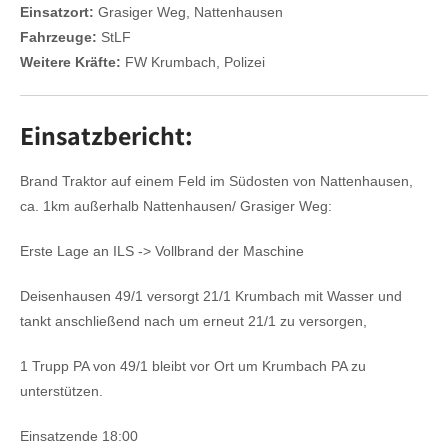
Einsatzort:
Grasiger Weg, Nattenhausen
Fahrzeuge:
StLF
Weitere Kräfte:
FW Krumbach, Polizei
Einsatzbericht:
Brand Traktor auf einem Feld im Südosten von Nattenhausen,
ca. 1km außerhalb Nattenhausen/ Grasiger Weg:
Erste Lage an ILS -> Vollbrand der Maschine
Deisenhausen 49/1 versorgt 21/1 Krumbach mit Wasser und
tankt anschließend nach um erneut 21/1 zu versorgen,
1 Trupp PA von 49/1 bleibt vor Ort um Krumbach PA zu
unterstützen.
Einsatzende 18:00