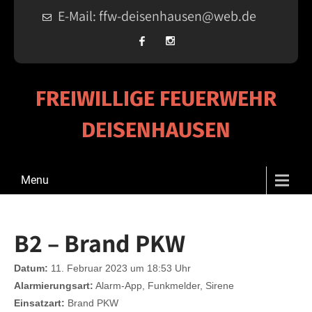
E-Mail: ffw-deisenhausen@web.de
FREIWILLIGE FEUERWEHR
DEISENHAUSEN
Menu
B2 – Brand PKW
Datum:
11. Februar 2023 um 18:53 Uhr
Alarmierungsart:
Alarm-App, Funkmelder, Sirene
Einsatzart:
Brand PKW