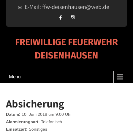
E-Mail: ffw-deisenhausen@web.de
FREIWILLIGE FEUERWEHR
DEISENHAUSEN
Menu
Absicherung
Datum:
10. Juni 2018 um 9:00 Uhr
Alarmierungsart:
Telefonisch
Einsatzart:
Sonstiges