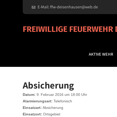
E-Mail: ffw-deisenhausen@web.de
FREIWILLIGE FEUERWEHR
AKTIVE WEHR
Absicherung
Datum:
9. Februar 2016 um 18:00 Uhr
Alarmierungsart:
Telefonisch
Einsatzart:
Absicherung
Einsatzort:
Ortsgebiet