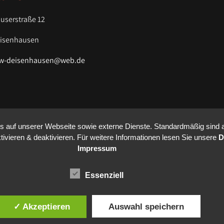
userstraße 12
eisenhausen
fw-deisenhausen@web.de
auf unserer Webseite sowie externe Dienste. Standardmäßig sind all
ivieren & deaktivieren. Für weitere Informationen lesen Sie unsere
D
Impressum
Essenziell
✓ Akzeptieren
Auswahl speichern