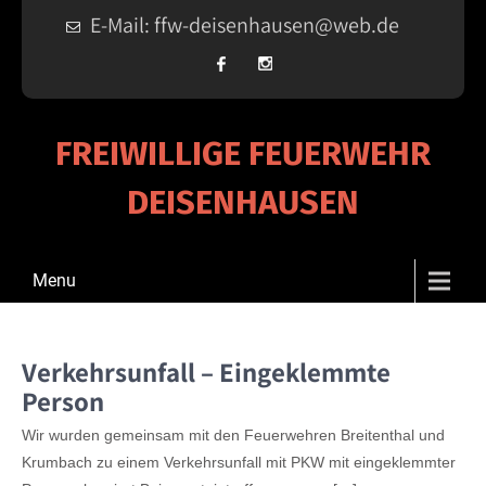
E-Mail: ffw-deisenhausen@web.de
FREIWILLIGE FEUERWEHR
DEISENHAUSEN
Menu
Verkehrsunfall – Eingeklemmte
Person
Wir wurden gemeinsam mit den Feuerwehren Breitenthal und
Krumbach zu einem Verkehrsunfall mit PKW mit eingeklemmter