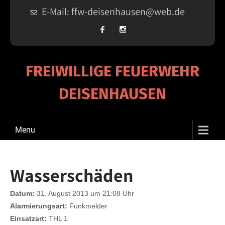
E-Mail: ffw-deisenhausen@web.de
FREIWILLIGE FEUERWEHR
DEISENHAUSEN
Menu
Wasserschäden
Datum:
31. August 2013 um 21:08 Uhr
Alarmierungsart:
Funkmelder
Einsatzart:
THL 1