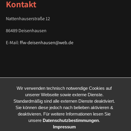
Kontakt
n
Nattenhauserstraße 12
86489 Deisenhausen
E-Mail:
ffw-deisenhausen@web.de
Wir verwenden technisch notwendige Cookies auf
unserer Webseite sowie externe Dienste.
Standardmäßig sind alle externen Dienste deaktiviert.
Sie können diese jedoch nach belieben aktivieren &
deaktivieren. Für weitere Informationen lesen Sie
unsere
Datenschutzbestimmungen
.
Impressum