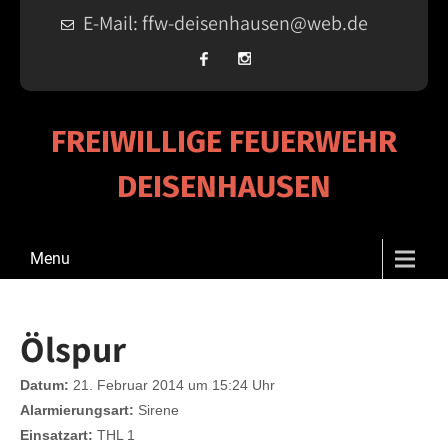
E-Mail: ffw-deisenhausen@web.de
FREIWILLIGE FEUERWEHR
DEISENHAUSEN
Menu
Ölspur
Datum:
21. Februar 2014 um 15:24 Uhr
Alarmierungsart:
Sirene
Einsatzart:
THL 1