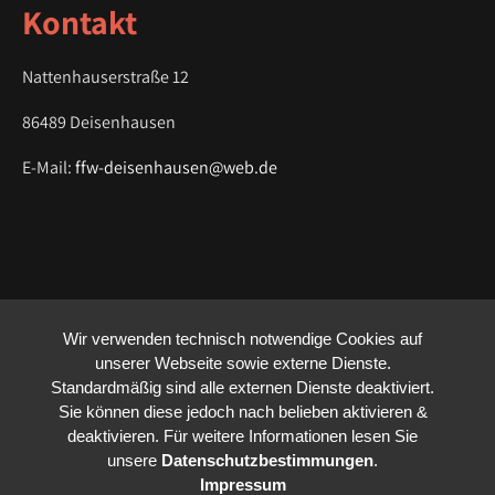
Kontakt
n
Nattenhauserstraße 12
86489 Deisenhausen
E-Mail:
ffw-deisenhausen@web.de
Wir verwenden technisch notwendige Cookies auf
unserer Webseite sowie externe Dienste.
Standardmäßig sind alle externen Dienste deaktiviert.
Sie können diese jedoch nach belieben aktivieren &
deaktivieren. Für weitere Informationen lesen Sie
unsere
Datenschutzbestimmungen
.
Impressum