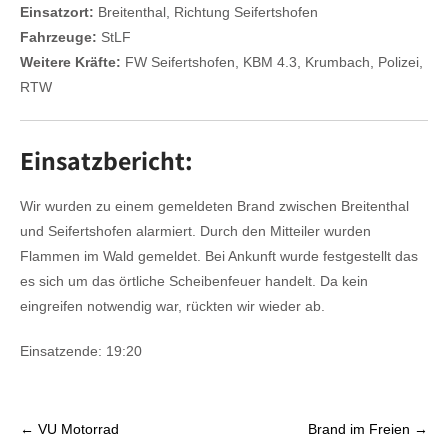
Einsatzort:
Breitenthal, Richtung Seifertshofen
Fahrzeuge:
StLF
Weitere Kräfte:
FW Seifertshofen, KBM 4.3, Krumbach, Polizei,
RTW
Einsatzbericht:
Wir wurden zu einem gemeldeten Brand zwischen Breitenthal
und Seifertshofen alarmiert. Durch den Mitteiler wurden
Flammen im Wald gemeldet. Bei Ankunft wurde festgestellt das
es sich um das örtliche Scheibenfeuer handelt. Da kein
eingreifen notwendig war, rückten wir wieder ab.
Einsatzende: 19:20
P
←
VU Motorrad
Brand im Freien
→