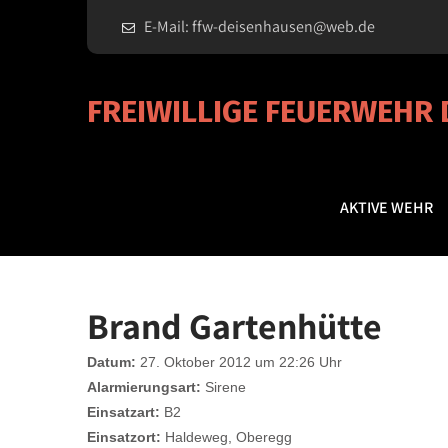
E-Mail: ffw-deisenhausen@web.de
FREIWILLIGE FEUERWEHR
AKTIVE WEHR
Brand Gartenhütte
Datum:
27. Oktober 2012 um 22:26 Uhr
Alarmierungsart:
Sirene
Einsatzart:
B2
Einsatzort:
Haldeweg, Oberegg