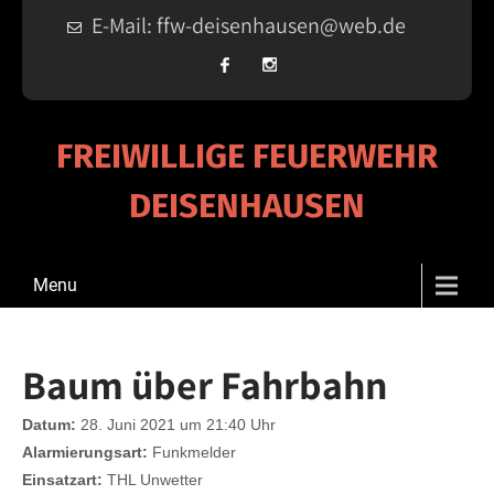
E-Mail: ffw-deisenhausen@web.de
FREIWILLIGE FEUERWEHR
DEISENHAUSEN
Menu
Baum über Fahrbahn
Datum:
28. Juni 2021 um 21:40 Uhr
Alarmierungsart:
Funkmelder
Einsatzart:
THL Unwetter