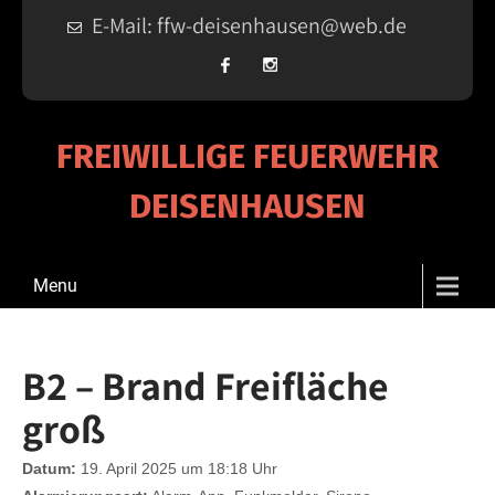
E-Mail: ffw-deisenhausen@web.de
FREIWILLIGE FEUERWEHR
DEISENHAUSEN
Menu
B2 – Brand Freifläche
groß
Datum:
19. April 2025 um 18:18 Uhr