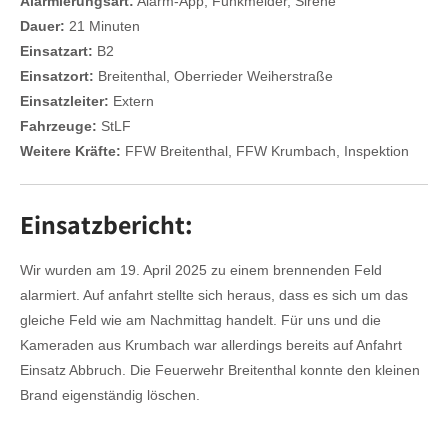
Alarmierungsart:
Alarm-App, Funkmelder, Sirene
Dauer:
21 Minuten
Einsatzart:
B2
Einsatzort:
Breitenthal, Oberrieder Weiherstraße
Einsatzleiter:
Extern
Fahrzeuge:
StLF
Weitere Kräfte:
FFW Breitenthal, FFW Krumbach, Inspektion
Einsatzbericht:
Wir wurden am 19. April 2025 zu einem brennenden Feld
alarmiert. Auf anfahrt stellte sich heraus, dass es sich um das
gleiche Feld wie am Nachmittag handelt. Für uns und die
Kameraden aus Krumbach war allerdings bereits auf Anfahrt
Einsatz Abbruch. Die Feuerwehr Breitenthal konnte den kleinen
Brand eigenständig löschen.