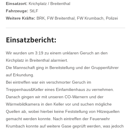
Einsatzort:
Krichplatz / Breitenthal
Fahrzeuge:
StLF
Weitere Kräfte:
BRK, FW Breitenthal, FW Krumbach, Polizei
Einsatzbericht:
Wir wurden um 3:19 zu einem unklaren Geruch an den
Kirchplatz in Breitenthal alarmiert.
Die Mannschaft ging in Bereitstellung und der Gruppenführer
auf Erkundung.
Bei eintreffen war ein verschmorter Geruch im
Treppenhaus&Keller eines Einfamilienhaus zu vernehmen.
Danach gingen wir mit unseren CO-Warnern und der
Wärmebildkamera in den Keller vor und suchen mögliche
Quellen ab, wobei hierbei keine Feststellung von Hitzequellen
gemacht werden konnte. Nach eintreffen der Feuerwehr
Krumbach konnte auf weitere Gase geprüft werden, was jedoch