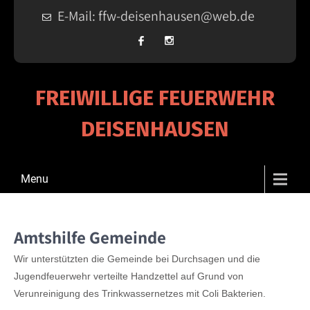
E-Mail: ffw-deisenhausen@web.de
FREIWILLIGE FEUERWEHR
DEISENHAUSEN
Menu
Amtshilfe Gemeinde
Wir unterstützten die Gemeinde bei Durchsagen und die
Jugendfeuerwehr verteilte Handzettel auf Grund von
Verunreinigung des Trinkwassernetzes mit Coli Bakterien.