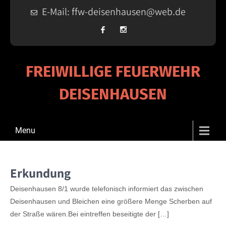
E-Mail: ffw-deisenhausen@web.de
FREIWILLIGE FEUERWEHR
DEISENHAUSEN
Menu
Erkundung
Deisenhausen 8/1 wurde telefonisch informiert das zwischen
Deisenhausen und Bleichen eine größere Menge Scherben auf
der Straße wären.Bei eintreffen beseitigte der […]